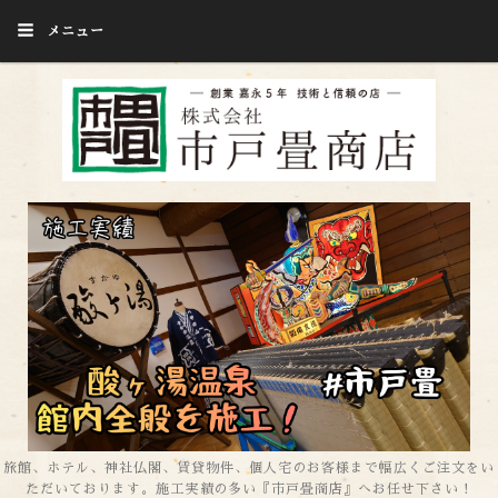
メニュー
旅館、ホテル、神社仏閣、賃貸物件、個人宅のお客様まで幅広くご注文をい
ただいております。施工実績の多い『市戸畳商店』へお任せ下さい！