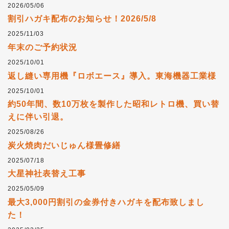
2026/05/06
割引ハガキ配布のお知らせ！2026/5/8
2025/11/03
年末のご予約状況
2025/10/01
返し縫い専用機『ロボエース』導入。東海機器工業様
2025/10/01
約50年間、数10万枚を製作した昭和レトロ機、買い替
えに伴い引退。
2025/08/26
炭火焼肉だいじゅん様畳修繕
2025/07/18
大星神社表替え工事
2025/05/09
最大3,000円割引の金券付きハガキを配布致しまし
た！