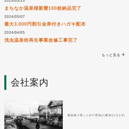
2025/03/25
まちなか温泉様新畳100枚納品完了
2024/05/07
最大3,000円割引金券付きハガキ配布
2024/04/05
浅虫温泉街再生事業改修工事完了
もっと見る
会社案内