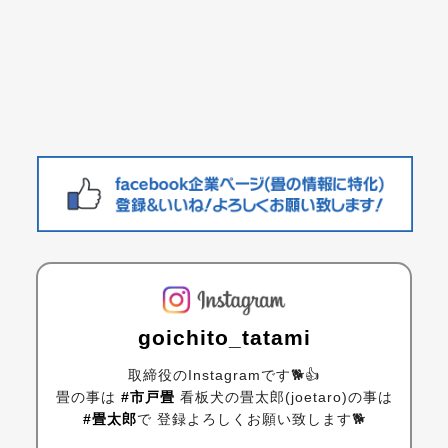
goichito_tatami
取締役のInstagramです🐕👍
畳の事は
#市戸畳
看板犬の畳太郎(joetaro)の事は
#畳太郎
で
登録よろしくお願い致します🐕